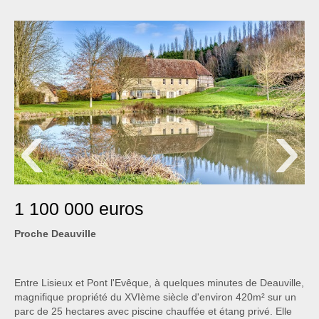
VENDRE
QUI SOMMES-NOUS ?
CONTACT
‹
›
1 100 000 euros
Proche Deauville
Entre Lisieux et Pont l'Evêque, à quelques minutes de Deauville,
magnifique propriété du XVIème siècle d'environ 420m² sur un
parc de 25 hectares avec piscine chauffée et étang privé. Elle