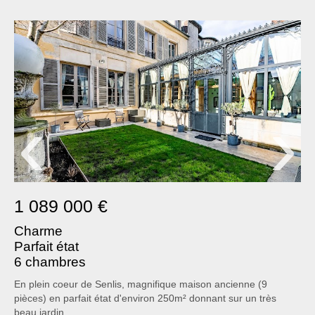
VENDRE
QUI SOMMES-NOUS ?
CONTACT
‹
›
1 089 000 €
Charme
Parfait état
6 chambres
En plein coeur de Senlis, magnifique maison ancienne (9
pièces) en parfait état d'environ 250m² donnant sur un très
beau jardin.